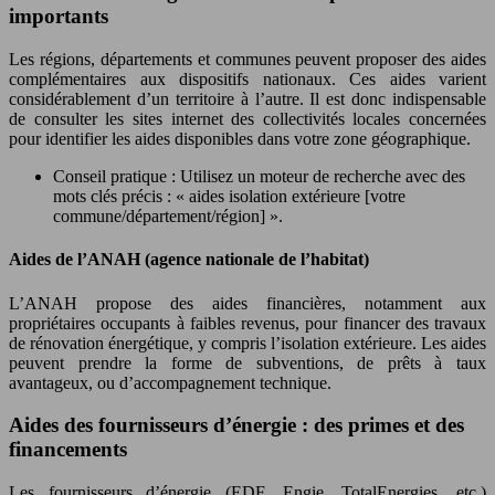
importants
Les régions, départements et communes peuvent proposer des aides
complémentaires aux dispositifs nationaux. Ces aides varient
considérablement d’un territoire à l’autre. Il est donc indispensable
de consulter les sites internet des collectivités locales concernées
pour identifier les aides disponibles dans votre zone géographique.
Conseil pratique : Utilisez un moteur de recherche avec des
mots clés précis : « aides isolation extérieure [votre
commune/département/région] ».
Aides de l’ANAH (agence nationale de l’habitat)
L’ANAH propose des aides financières, notamment aux
propriétaires occupants à faibles revenus, pour financer des travaux
de rénovation énergétique, y compris l’isolation extérieure. Les aides
peuvent prendre la forme de subventions, de prêts à taux
avantageux, ou d’accompagnement technique.
Aides des fournisseurs d’énergie : des primes et des
financements
Les fournisseurs d’énergie (EDF, Engie, TotalEnergies, etc.)