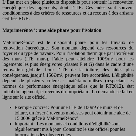
L’État met en place plusieurs dispositifs pour soutenir la rénovation
énergétique des logements, dont l’ITE. Ces aides sont souvent
conditionnées à des critères de ressources et au recours à des artisans
certifiés RGE.
Maprimerénov’ : une aide phare pour l’isolation
MaPrimeRénov’ est le dispositif phare pour les travaux de
rénovation énergétique. Son montant dépend des ressources du
foyer et du type de travaux. Pour l’isolation thermique par l’extérieur
des murs (ITE murs), l’aide peut atteindre 100€/m² pour les
logements les plus énergivores (classes F et G) dans le cadre d’une
rénovation globale. Pour l’ITE de la toiture, des aides plus
conséquentes, jusqu’à 150€/m², peuvent être accordées. L’éligibilité
dépend de plusieurs critères : matériaux utilisés (respectant les
normes de performance énergétique telles que la RT2012), état
initial du logement, et revenus du propriétaire. La demande se fait en
ligne sur le site officiel.
Exemple concret : Pour une ITE de 100m² de murs et de
toiture, un foyer à revenus modestes peut obtenir une aide de
15 000€ grâce à MaPrimeRénov’.
Important : Les montants et conditions d’éligibilité sont
régulièrement mis à jour. Consultez le site officiel pour les
informations les plus récentes.