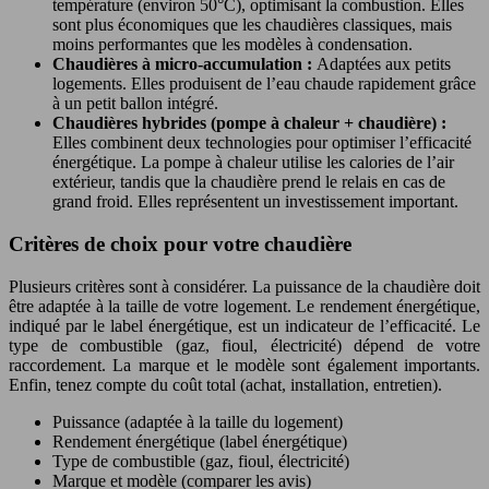
température (environ 50°C), optimisant la combustion. Elles
sont plus économiques que les chaudières classiques, mais
moins performantes que les modèles à condensation.
Chaudières à micro-accumulation :
Adaptées aux petits
logements. Elles produisent de l’eau chaude rapidement grâce
à un petit ballon intégré.
Chaudières hybrides (pompe à chaleur + chaudière) :
Elles combinent deux technologies pour optimiser l’efficacité
énergétique. La pompe à chaleur utilise les calories de l’air
extérieur, tandis que la chaudière prend le relais en cas de
grand froid. Elles représentent un investissement important.
Critères de choix pour votre chaudière
Plusieurs critères sont à considérer. La puissance de la chaudière doit
être adaptée à la taille de votre logement. Le rendement énergétique,
indiqué par le label énergétique, est un indicateur de l’efficacité. Le
type de combustible (gaz, fioul, électricité) dépend de votre
raccordement. La marque et le modèle sont également importants.
Enfin, tenez compte du coût total (achat, installation, entretien).
Puissance (adaptée à la taille du logement)
Rendement énergétique (label énergétique)
Type de combustible (gaz, fioul, électricité)
Marque et modèle (comparer les avis)