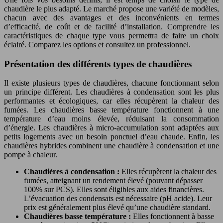
chaudière le plus adapté. Le marché propose une variété de modèles,
chacun avec des avantages et des inconvénients en termes
d’efficacité, de coût et de facilité d’installation. Comprendre les
caractéristiques de chaque type vous permettra de faire un choix
éclairé. Comparez les options et consultez un professionnel.
Présentation des différents types de chaudières
Il existe plusieurs types de chaudières, chacune fonctionnant selon
un principe différent. Les chaudières à condensation sont les plus
performantes et écologiques, car elles récupèrent la chaleur des
fumées. Les chaudières basse température fonctionnent à une
température d’eau moins élevée, réduisant la consommation
d’énergie. Les chaudières à micro-accumulation sont adaptées aux
petits logements avec un besoin ponctuel d’eau chaude. Enfin, les
chaudières hybrides combinent une chaudière à condensation et une
pompe à chaleur.
Chaudières à condensation :
Elles récupèrent la chaleur des
fumées, atteignant un rendement élevé (pouvant dépasser
100% sur PCS). Elles sont éligibles aux aides financières.
L’évacuation des condensats est nécessaire (pH acide). Leur
prix est généralement plus élevé qu’une chaudière standard.
Chaudières basse température :
Elles fonctionnent à basse