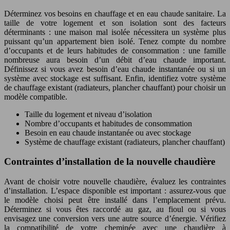
Déterminez vos besoins en chauffage et en eau chaude sanitaire. La
taille de votre logement et son isolation sont des facteurs
déterminants : une maison mal isolée nécessitera un système plus
puissant qu’un appartement bien isolé. Tenez compte du nombre
d’occupants et de leurs habitudes de consommation : une famille
nombreuse aura besoin d’un débit d’eau chaude important.
Définissez si vous avez besoin d’eau chaude instantanée ou si un
système avec stockage est suffisant. Enfin, identifiez votre système
de chauffage existant (radiateurs, plancher chauffant) pour choisir un
modèle compatible.
Taille du logement et niveau d’isolation
Nombre d’occupants et habitudes de consommation
Besoin en eau chaude instantanée ou avec stockage
Système de chauffage existant (radiateurs, plancher chauffant)
Contraintes d’installation de la nouvelle chaudière
Avant de choisir votre nouvelle chaudière, évaluez les contraintes
d’installation. L’espace disponible est important : assurez-vous que
le modèle choisi peut être installé dans l’emplacement prévu.
Déterminez si vous êtes raccordé au gaz, au fioul ou si vous
envisagez une conversion vers une autre source d’énergie. Vérifiez
la compatibilité de votre cheminée avec une chaudière à