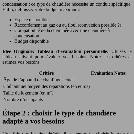
condensation : ce type de chaudière nécessite un conduit spécifique.
Enfin, définissez votre budget maximum.
Espace disponible
Raccordement au gaz ou au fioul (conversion possible ?)
Compatibilité de la cheminée avec une chaudière à
condensation
Budget disponible
Idée Originale: Tableau d’évaluation personnelle:
Utilisez le
tableau suivant pour évaluer vos besoins. Notez les critères et
estimez vos besoins.
Critère
Évaluation
Notes
Âge de l’appareil de chauffage actuel
Coût annuel moyen des réparations (en euros)
Taille du logement (en m²)
Nombre d’occupants
Étape 2 : choisir le type de chaudière
adapté à vos besoins
Une fois vos besoins définis, il est temps de choisir le type de