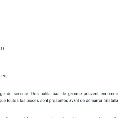
ls)
ques)
 gage de sécurité. Des outils bas de gamme peuvent endomma
que toutes les pièces sont présentes avant de démarrer l’installa