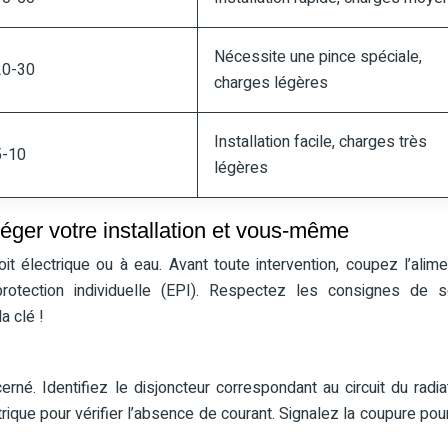
Nécessite une pince spéciale,
20-30
charges légères
Installation facile, charges très
5-10
légères
téger votre installation et vous-même
oit électrique ou à eau. Avant toute intervention, coupez l’alime
otection individuelle (EPI). Respectez les consignes de sé
a clé !
erné. Identifiez le disjoncteur correspondant au circuit du radia
trique pour vérifier l’absence de courant. Signalez la coupure pour