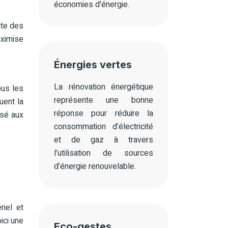
économies d’énergie.
cte des
aximise
Énergies vertes
La rénovation énergétique
ous les
représente une bonne
uent la
réponse pour réduire la
isé aux
consommation d’électricité
et de gaz à travers
l’utilisation de sources
d’énergie renouvelable.
riel et
ici une
Eco-gestes