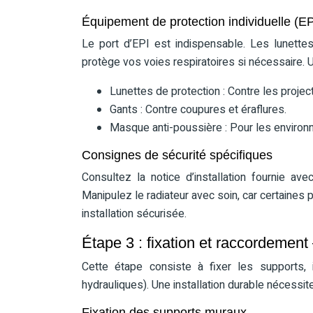
Équipement de protection individuelle (EP
Le port d’EPI est indispensable. Les lunett
protège vos voies respiratoires si nécessaire. 
Lunettes de protection : Contre les projec
Gants : Contre coupures et éraflures.
Masque anti-poussière : Pour les enviro
Consignes de sécurité spécifiques
Consultez la notice d’installation fournie ave
Manipulez le radiateur avec soin, car certaines 
installation sécurisée.
Étape 3 : fixation et raccordement –
Cette étape consiste à fixer les supports, i
hydrauliques). Une installation durable nécessite
Fixation des supports muraux