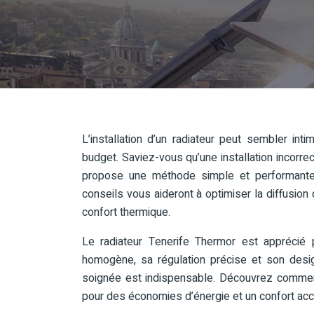
L’installation d’un radiateur peut sembler int
budget. Saviez-vous qu’une installation incorr
propose une méthode simple et performante po
conseils vous aideront à optimiser la diffusion
confort thermique.
Le radiateur Tenerife Thermor est apprécié 
homogène, sa régulation précise et son design
soignée est indispensable. Découvrez comment 
pour des économies d’énergie et un confort acc