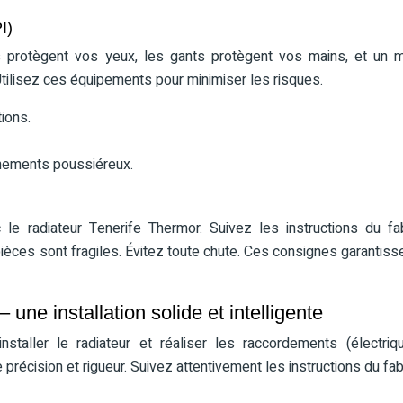
I)
es protègent vos yeux, les gants protègent vos mains, et un
Utilisez ces équipements pour minimiser les risques.
tions.
nnements poussiéreux.
c le radiateur Tenerife Thermor. Suivez les instructions du fab
pièces sont fragiles. Évitez toute chute. Ces consignes garantiss
 une installation solide et intelligente
nstaller le radiateur et réaliser les raccordements (électri
 précision et rigueur. Suivez attentivement les instructions du fab