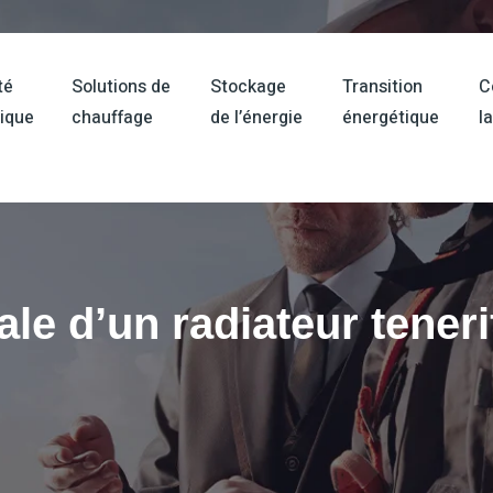
té
Solutions de
Stockage
Transition
C
ique
chauffage
de l’énergie
énergétique
l
ale d’un radiateur tener