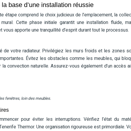
la base d’une installation réussie
tte étape comprend le choix judicieux de l’emplacement, la colle
ural. Cette phase initiale garantit une installation fluide, m
et vous apporte une tranquillité d’esprit durant tout le processus.
é de votre radiateur. Privilégiez les murs froids et les zones s
 importantes. Évitez les obstacles comme les meubles, qui bloq
iser la convection naturelle. Assurez-vous également d’un accès a
es fenêtres, loin des meubles.
ires
ncer pour éviter les interruptions. Vérifiez l’état du maté
 Tenerife Thermor. Une organisation rigoureuse est primordiale. Vo