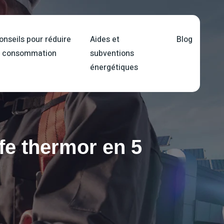
onseils pour réduire
Aides et
Blog
a consommation
subventions
énergétiques
ife thermor en 5