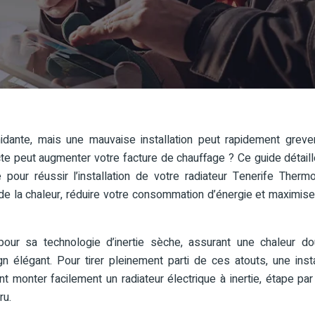
imidante, mais une mauvaise installation peut rapidement greve
ecte peut augmenter votre facture de chauffage ? Ce guide détail
ur réussir l’installation de votre radiateur Tenerife Therm
 de la chaleur, réduire votre consommation d’énergie et maximise
pour sa technologie d’inertie sèche, assurant une chaleur d
 élégant. Pour tirer pleinement parti de ces atouts, une insta
monter facilement un radiateur électrique à inertie, étape par
ru.