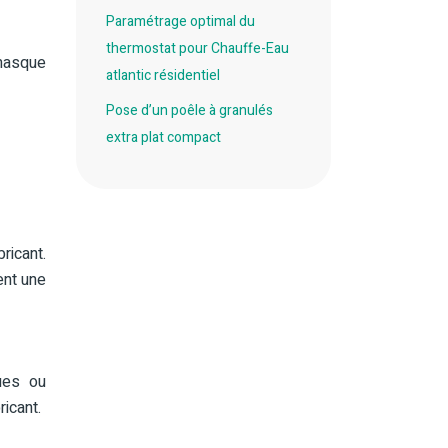
Paramétrage optimal du
thermostat pour Chauffe-Eau
 masque
atlantic résidentiel
Pose d’un poêle à granulés
extra plat compact
ricant.
ent une
ques ou
ricant.