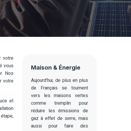
r votre
lé vous
Maison & Énergie
or. Nos
Aujourd’hui, de plus en plus
r votre
de Français se tournent
vers les maisons vertes
ouce et
comme tremplin pour
llation
réduire les émissions de
 étape,
gaz à effet de serre, mais
aussi pour faire des