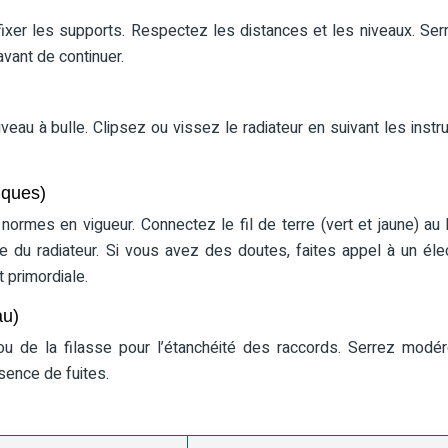
ixer les supports. Respectez les distances et les niveaux. Ser
 avant de continuer.
veau à bulle. Clipsez ou vissez le radiateur en suivant les instru
iques)
normes en vigueur. Connectez le fil de terre (vert et jaune) au 
ce du radiateur. Si vous avez des doutes, faites appel à un élec
t primordiale.
au)
 ou de la filasse pour l’étanchéité des raccords. Serrez modé
bsence de fuites.