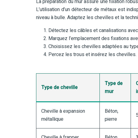
La préparation du mur assure une fixation robust
L’utilisation d’un détecteur de métaux est indis
niveau à bulle. Adaptez les chevilles et la tec
Détectez les câbles et canalisations avec
Marquez l’emplacement des fixations avec
Choisissez les chevilles adaptées au typ
Percez les trous et insérez les chevilles.
Type de
Type de cheville
mur
i
Cheville à expansion
Béton,
métallique
pierre
Cheville à frapper
Béton