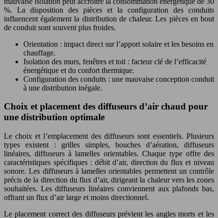
mauvaise isolation peut accroître la consommation énergétique de 30
%. La disposition des pièces et la configuration des conduits
influencent également la distribution de chaleur. Les pièces en bout
de conduit sont souvent plus froides.
Orientation : impact direct sur l’apport solaire et les besoins en
chauffage.
Isolation des murs, fenêtres et toit : facteur clé de l’efficacité
énergétique et du confort thermique.
Configuration des conduits : une mauvaise conception conduit
à une distribution inégale.
Choix et placement des diffuseurs d’air chaud pour
une distribution optimale
Le choix et l’emplacement des diffuseurs sont essentiels. Plusieurs
types existent : grilles simples, bouches d’aération, diffuseurs
linéaires, diffuseurs à lamelles orientables. Chaque type offre des
caractéristiques spécifiques : débit d’air, direction du flux et niveau
sonore. Les diffuseurs à lamelles orientables permettent un contrôle
précis de la direction du flux d’air, dirigeant la chaleur vers les zones
souhaitées. Les diffuseurs linéaires conviennent aux plafonds bas,
offrant un flux d’air large et moins directionnel.
Le placement correct des diffuseurs prévient les angles morts et les