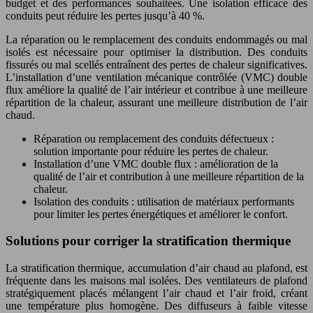
budget et des performances souhaitées. Une isolation efficace des
conduits peut réduire les pertes jusqu’à 40 %.
La réparation ou le remplacement des conduits endommagés ou mal
isolés est nécessaire pour optimiser la distribution. Des conduits
fissurés ou mal scellés entraînent des pertes de chaleur significatives.
L’installation d’une ventilation mécanique contrôlée (VMC) double
flux améliore la qualité de l’air intérieur et contribue à une meilleure
répartition de la chaleur, assurant une meilleure distribution de l’air
chaud.
Réparation ou remplacement des conduits défectueux :
solution importante pour réduire les pertes de chaleur.
Installation d’une VMC double flux : amélioration de la
qualité de l’air et contribution à une meilleure répartition de la
chaleur.
Isolation des conduits : utilisation de matériaux performants
pour limiter les pertes énergétiques et améliorer le confort.
Solutions pour corriger la stratification thermique
La stratification thermique, accumulation d’air chaud au plafond, est
fréquente dans les maisons mal isolées. Des ventilateurs de plafond
stratégiquement placés mélangent l’air chaud et l’air froid, créant
une température plus homogène. Des diffuseurs à faible vitesse