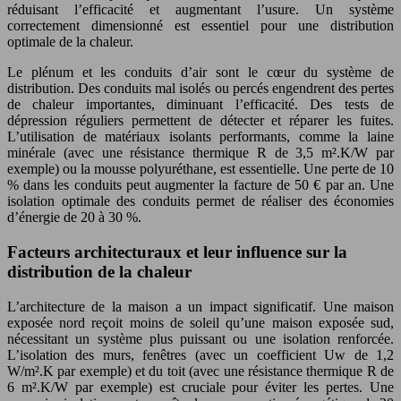
réduisant l’efficacité et augmentant l’usure. Un système
correctement dimensionné est essentiel pour une distribution
optimale de la chaleur.
Le plénum et les conduits d’air sont le cœur du système de
distribution. Des conduits mal isolés ou percés engendrent des pertes
de chaleur importantes, diminuant l’efficacité. Des tests de
dépression réguliers permettent de détecter et réparer les fuites.
L’utilisation de matériaux isolants performants, comme la laine
minérale (avec une résistance thermique R de 3,5 m².K/W par
exemple) ou la mousse polyuréthane, est essentielle. Une perte de 10
% dans les conduits peut augmenter la facture de 50 € par an. Une
isolation optimale des conduits permet de réaliser des économies
d’énergie de 20 à 30 %.
Facteurs architecturaux et leur influence sur la
distribution de la chaleur
L’architecture de la maison a un impact significatif. Une maison
exposée nord reçoit moins de soleil qu’une maison exposée sud,
nécessitant un système plus puissant ou une isolation renforcée.
L’isolation des murs, fenêtres (avec un coefficient Uw de 1,2
W/m².K par exemple) et du toit (avec une résistance thermique R de
6 m².K/W par exemple) est cruciale pour éviter les pertes. Une