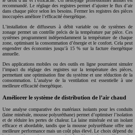
le débit d’air et l’efficacité. Un nettoyage professionnel annuel est
recommandé. Le réglage des registres permet d’ajuster le flux d’air
dans chaque pièce selon les besoins. Fermer les registres des pièces
inoccupées améliore l’efficacité énergétique.
L’installation de diffuseurs à débit variable ou de systèmes de
zonage permet un contrôle précis de la température par pièce. Ces
systèmes programment indépendamment la température de chaque
zone, optimisant la consommation d’énergie et le confort. Cela peut
engendrer des économies jusqu’à 15 % sur la facture énergétique
annuelle.
Des applications mobiles ou des outils en ligne pourraient simuler
l’impact du réglage des registres sur la température des pièces,
permettant une optimisation fine du système et une réduction de la
consommation. L’analyse de la ventilation est essentielle à une
meilleure efficacité énergétique.
Améliorer le système de distribution de l’air chaud
Une analyse comparative des matériaux isolants pour les conduits
(laine minérale, mousse polyuréthane) permet d’optimiser l’isolation
et de réduire les pertes de chaleur. La laine minérale est un isolant
efficace et abordable, tandis que la mousse polyuréthane offre une
meilleure performance mais un coût plus élevé. Le choix dépend du