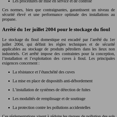
Les procédures de mise en service et de contrôle
Ces normes, bien que contraignantes, garantissent un niveau de
sécurité élevé et une performance optimale des installations au
propane.
Arrêté du 1er juillet 2004 pour le stockage du fioul
Le stockage du fioul domestique est encadré par l’arrêté du 1er
juillet 2004, qui définit les règles techniques et de sécurité
applicables au stockage de produits pétroliers dans les lieux non
industriels. Cet arrêté impose des contraintes pour la conception,
l’installation et l’exploitation des cuves à fioul. Les principales
exigences concernent :
La résistance et l’étanchéité des cuves
La mise en place de dispositifs anti-débordement
L’installation de systèmes de détection de fuites
Les modalités de remplissage et de soutirage
La protection contre les pollutions accidentelles
Ces réglementations visent à réduire les risques de pollution des sols