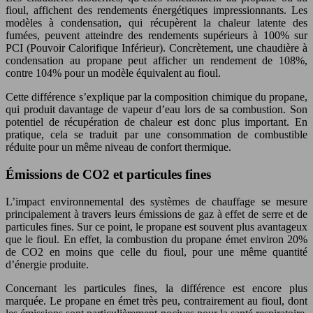
fioul, affichent des rendements énergétiques impressionnants. Les
modèles à condensation, qui récupèrent la chaleur latente des
fumées, peuvent atteindre des rendements supérieurs à 100% sur
PCI (Pouvoir Calorifique Inférieur). Concrètement, une chaudière à
condensation au propane peut afficher un rendement de 108%,
contre 104% pour un modèle équivalent au fioul.
Cette différence s’explique par la composition chimique du propane,
qui produit davantage de vapeur d’eau lors de sa combustion. Son
potentiel de récupération de chaleur est donc plus important. En
pratique, cela se traduit par une consommation de combustible
réduite pour un même niveau de confort thermique.
Émissions de CO2 et particules fines
L’impact environnemental des systèmes de chauffage se mesure
principalement à travers leurs émissions de gaz à effet de serre et de
particules fines. Sur ce point, le propane est souvent plus avantageux
que le fioul. En effet, la combustion du propane émet environ 20%
de CO2 en moins que celle du fioul, pour une même quantité
d’énergie produite.
Concernant les particules fines, la différence est encore plus
marquée. Le propane en émet très peu, contrairement au fioul, dont