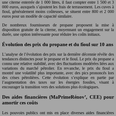
une citerne enterrée de 1 000 litres, il faut compter entre 1 500 et 3
000 euros, auxquels s’ajoutent les frais de terrassement. Les cuves à
fioul, généralement moins coûteuses, se situent entre 800 et 2 000
euros pour un modèle de capacité similaire.
De nombreux fournisseurs de propane proposent la mise à
disposition gratuite de la citerne, moyennant un engagement sur la
durée, une option intéressante pour réduire les coûts initiaux.
Évolution des prix du propane et du fioul sur 10 ans
L’analyse de l’évolution des prix sur la dernière décennie révèle des
tendances distinctes pour le propane et le fioul. Le prix du propane a
connu une relative stabilité, avec des fluctuations modérées liées aux
variations du marché pétrolier. En revanche, le prix du fioul a
montré une volatilité plus importante, avec des pics prononcés lors
des crises pétrolières. Cette évolution s’explique en partie par
l’augmentation des taxes sur les énergies fossiles, visant à
encourager la transition vers des solutions plus écologiques.
Des aides financières (MaPrimeRénov’, CEE) pour
amortir ces coûts
Les pouvoirs publics ont mis en place diverses aides financières