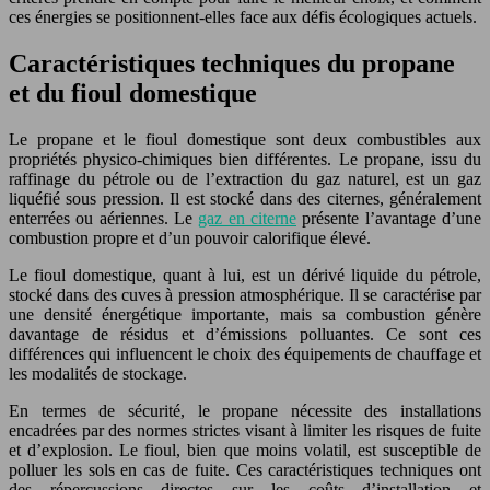
ces énergies se positionnent-elles face aux défis écologiques actuels.
Caractéristiques techniques du propane
et du fioul domestique
Le propane et le fioul domestique sont deux combustibles aux
propriétés physico-chimiques bien différentes. Le propane, issu du
raffinage du pétrole ou de l’extraction du gaz naturel, est un gaz
liquéfié sous pression. Il est stocké dans des citernes, généralement
enterrées ou aériennes. Le
gaz en citerne
présente l’avantage d’une
combustion propre et d’un pouvoir calorifique élevé.
Le fioul domestique, quant à lui, est un dérivé liquide du pétrole,
stocké dans des cuves à pression atmosphérique. Il se caractérise par
une densité énergétique importante, mais sa combustion génère
davantage de résidus et d’émissions polluantes. Ce sont ces
différences qui influencent le choix des équipements de chauffage et
les modalités de stockage.
En termes de sécurité, le propane nécessite des installations
encadrées par des normes strictes visant à limiter les risques de fuite
et d’explosion. Le fioul, bien que moins volatil, est susceptible de
polluer les sols en cas de fuite. Ces caractéristiques techniques ont
des répercussions directes sur les coûts d’installation et