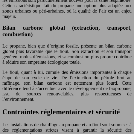
les émissions sont particulièrement nocives pour la santé respiratoire.
Cette caractéristique fait du propane une option plus adaptée aux
zones urbaines ou péri-urbaines, où la qualité de l’air est un enjeu
majeur.
Bilan carbone global (extraction, transport,
combustion)
Le propane, bien que d’origine fossile, présente un bilan carbone
global plus favorable que le fioul. Son extraction et son transport
génèrent moins d’émissions, et sa combustion plus propre contribue
à réduire son empreinte écologique totale.
Le fioul, quant à lui, cumule des émissions importantes à chaque
étape de son cycle de vie. De l’extraction du pétrole brut au
raffinage, son bilan carbone est nettement plus lourd. Cette
différence tend à s’accentuer avec le développement de biopropane,
issu de sources renouvelables, plus respectueuses de
l’environnement.
Contraintes réglementaires et sécurité
Les installations de chauffage au propane et au fioul sont soumises à
des réglementations strictes visant à garantir la sécurité des