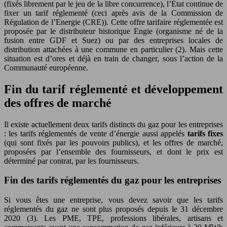
(fixés librement par le jeu de la libre concurrence), l’État continue de
fixer un tarif réglementé (ceci après avis de la Commission de
Régulation de l’Energie (CRE)). Cette offre tarifaire réglementée est
proposée par le distributeur historique Engie (organisme né de la
fusion entre GDF et Suez) ou par des entreprises locales de
distribution attachées à une commune en particulier (2). Mais cette
situation est d’ores et déjà en train de changer, sous l’action de la
Communauté européenne.
Fin du tarif réglementé et développement
des offres de marché
Il existe actuellement deux tarifs distincts du gaz pour les entreprises
: les tarifs réglementés de vente d’énergie aussi appelés
tarifs fixes
(qui sont fixés par les pouvoirs publics), et les offres de marché,
proposées par l’ensemble des fournisseurs, et dont le prix est
déterminé par contrat, par les fournisseurs.
Fin des tarifs réglementés du gaz pour les entreprises
Si vous êtes une entreprise, vous devez savoir que les tarifs
réglementés du gaz ne sont plus proposés depuis le 31 décembre
2020 (3). Les PME, TPE, professions libérales, artisans et