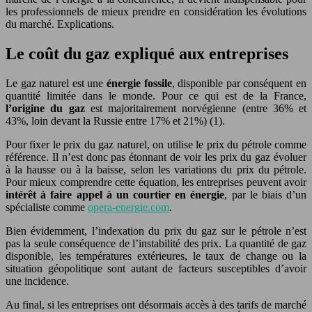
les professionnels de mieux prendre en considération les évolutions
du marché. Explications.
Le coût du gaz expliqué aux entreprises
Le gaz naturel est une
énergie fossile
, disponible par conséquent en
quantité limitée dans le monde. Pour ce qui est de la France,
l’origine du gaz
est majoritairement norvégienne (entre 36% et
43%, loin devant la Russie entre 17% et 21%) (1).
Pour fixer le prix du gaz naturel, on utilise le prix du pétrole comme
référence. Il n’est donc pas étonnant de voir les prix du gaz évoluer
à la hausse ou à la baisse, selon les variations du prix du pétrole.
Pour mieux comprendre cette équation, les entreprises peuvent avoir
intérêt à faire appel à un courtier en énergie
, par le biais d’un
spécialiste comme
opera-energie.com
.
Bien évidemment, l’indexation du prix du gaz sur le pétrole n’est
pas la seule conséquence de l’instabilité des prix. La quantité de gaz
disponible, les températures extérieures, le taux de change ou la
situation géopolitique sont autant de facteurs susceptibles d’avoir
une incidence.
Au final, si les entreprises ont désormais accès à des tarifs de marché