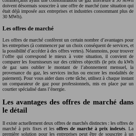
commerçants ayant une consommation de gaz inférieure à 30 MWh
doivent désormais souscrire à une offre de marché (une situation qui
était déjà imposée aux entreprises et industries consommant plus de
30 MWh).
Les offres de marché
Les offres de marché confèrent un certain nombre d’avantages pour
les entreprises (à commencer par un choix conséquent de services, et
la possibilité d’accéder à des offres vertes). Néanmoins, pour trouver
l’offre qui correspond le mieux à votre situation, il convient de
comparer les fournisseurs sur des critères objectifs (le prix du kWh
de gaz sans oublier le montant de l’abonnement mensuel, la
provenance du gaz, les services inclus ou encore les modalités de
paiement). Pour vous aider dans cette tâche, utilisez à chaque instant
un comparateur de gaz pour professionnels, mis en place par un
courtier spécialisé dans l’énergie.
Les avantages des offres de marché dans
le détail
Il existe actuellement deux offres de marchés distinctes : les offres de
marché à prix fixes et les
offres de marché à prix indexés
. La
première solution pour les entreprises peut être de souscrire à un