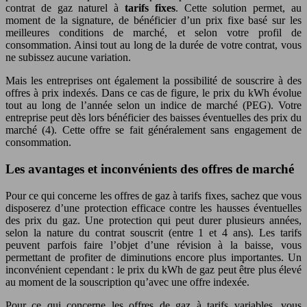
contrat de gaz naturel à
tarifs fixes
. Cette solution permet, au
moment de la signature, de bénéficier d’un prix fixe basé sur les
meilleures conditions de marché, et selon votre profil de
consommation. Ainsi tout au long de la durée de votre contrat, vous
ne subissez aucune variation.
Mais les entreprises ont également la possibilité de souscrire à des
offres à prix indexés. Dans ce cas de figure, le prix du kWh évolue
tout au long de l’année selon un indice de marché (PEG). Votre
entreprise peut dès lors bénéficier des baisses éventuelles des prix du
marché (4). Cette offre se fait généralement sans engagement de
consommation.
Les avantages et inconvénients des offres de marché
Pour ce qui concerne les offres de gaz à tarifs fixes, sachez que vous
disposerez d’une protection efficace contre les hausses éventuelles
des prix du gaz. Une protection qui peut durer plusieurs années,
selon la nature du contrat souscrit (entre 1 et 4 ans). Les tarifs
peuvent parfois faire l’objet d’une révision à la baisse, vous
permettant de profiter de diminutions encore plus importantes. Un
inconvénient cependant : le prix du kWh de gaz peut être plus élevé
au moment de la souscription qu’avec une offre indexée.
Pour ce qui concerne les offres de gaz à tarifs variables, vous