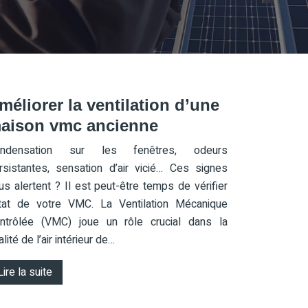
méliorer la ventilation d’une
aison vmc ancienne
ndensation sur les fenêtres, odeurs
rsistantes, sensation d’air vicié… Ces signes
us alertent ? Il est peut-être temps de vérifier
état de votre VMC. La Ventilation Mécanique
ntrôlée (VMC) joue un rôle crucial dans la
lité de l’air intérieur de…
Lire la suite