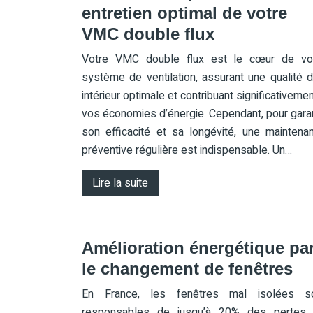
entretien optimal de votre
VMC double flux
Votre VMC double flux est le cœur de vo
système de ventilation, assurant une qualité d’
intérieur optimale et contribuant significativemen
vos économies d’énergie. Cependant, pour garan
son efficacité et sa longévité, une maintena
préventive régulière est indispensable. Un…
Lire la suite
Amélioration énergétique pa
le changement de fenêtres
En France, les fenêtres mal isolées s
responsables de jusqu’à 20% des pertes