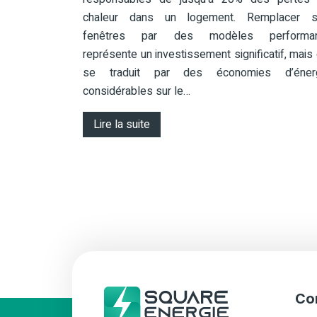
chaleur dans un logement. Remplacer 
fenêtres par des modèles performan
représente un investissement significatif, mais 
se traduit par des économies d’éner
considérables sur le…
Lire la suite
Co