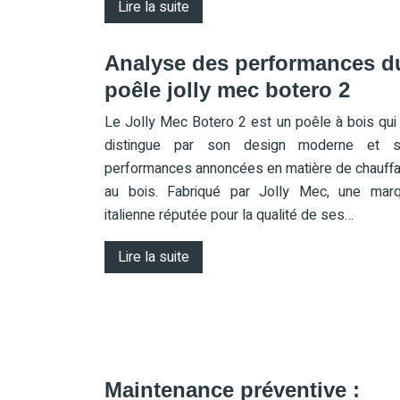
Lire la suite
Analyse des performances d
poêle jolly mec botero 2
Le Jolly Mec Botero 2 est un poêle à bois qui
distingue par son design moderne et 
performances annoncées en matière de chauff
au bois. Fabriqué par Jolly Mec, une mar
italienne réputée pour la qualité de ses…
Lire la suite
Maintenance préventive :