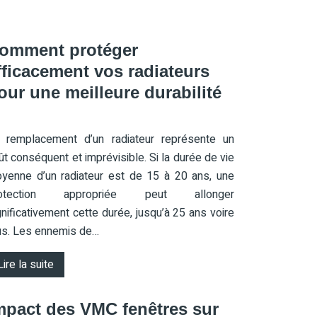
omment protéger
fficacement vos radiateurs
our une meilleure durabilité
 remplacement d’un radiateur représente un
ût conséquent et imprévisible. Si la durée de vie
yenne d’un radiateur est de 15 à 20 ans, une
rotection appropriée peut allonger
gnificativement cette durée, jusqu’à 25 ans voire
us. Les ennemis de…
Lire la suite
mpact des VMC fenêtres sur