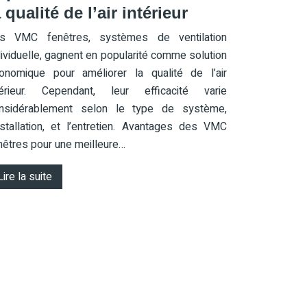
a qualité de l’air intérieur
s VMC fenêtres, systèmes de ventilation
dividuelle, gagnent en popularité comme solution
onomique pour améliorer la qualité de l’air
térieur. Cependant, leur efficacité varie
nsidérablement selon le type de système,
installation, et l’entretien. Avantages des VMC
nêtres pour une meilleure…
Lire la suite